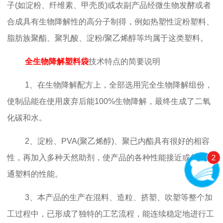
子(如淀粉、纤维素、甲壳质)或农副产品经微生物发酵或者
合成具有生物降解性的高分子制得，例如热塑性淀粉塑料、
脂肪族聚酯、聚乳酸、淀粉/聚乙烯醇等均属于这类塑料。
全生物降解塑料袋
技术特点的简要说明
1、在生物降解配方上，全部选用完全生物降解组份，
使制品能在使用废弃后能100%生物降解，最终生成了二氧
化碳和水。
2、淀粉、PVA(聚乙烯醇)、聚已内酯具有很好的相容
2
性，再加入多种天然助剂，使产品的各种性能接近或超过普
通塑料的性能。
3、本产品的生产在混料、造粒、挤塑、吹塑等整个加
工过程中，已形成了独特的工艺流程，能连续稳定地进行工