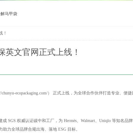
降解马甲袋
线！
保英文官网正式上线！
unyu-ecopackaging.com/） 正式上线，为全球合作伙伴打造专业、
S 权威认证碳中和工厂，为 Hermès、Walmart、Uniqlo 等知名
力助力全球品牌合规出海、落地 ESG 目标。