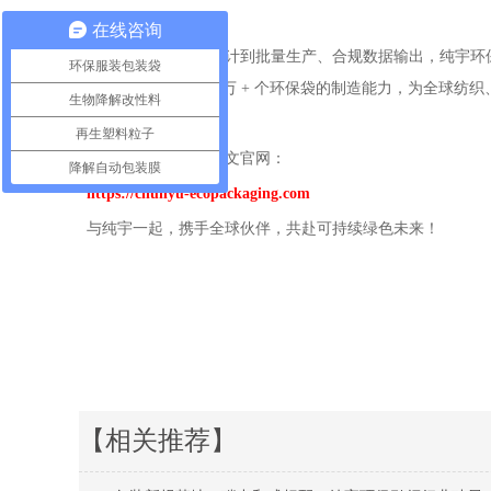
在线咨询
从材料研发、包装设计到批量生产、合规数据输出，纯宇环保始终
环保服装包装袋
生产设备、日产100 万 + 个环保袋的制造能力，为全球
生物降解改性料
再生塑料粒子
即刻访问纯宇环保英文官网：
降解自动包装膜
https://chunyu-ecopackaging.com
与纯宇一起，携手全球伙伴，共赴可持续绿色未来！
【相关推荐】