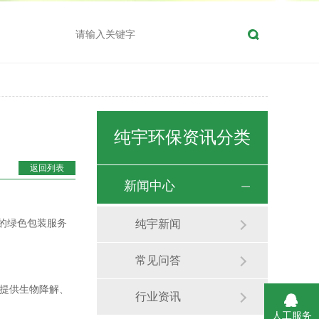
纯宇环保资讯分类
返回列表
新闻中心
便捷的绿色包装服务
纯宇新闻
常见问答
品牌提供生物降解、
行业资讯
人工服务