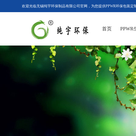
欢迎光临无锡纯宇环保制品有限公司官网，为您提供PPWR环保包装定
首页
PPW