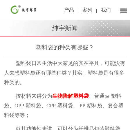
产品
案列
我们
纯宇新闻
塑料袋的种类有哪些？
塑料袋日常生活中大家见的实在平凡，可能没有
人去想塑料袋还有哪些种类？其实，塑料袋是有很多
种类的。
按材料来讲分为
生物降解塑料袋
、普通
pe
塑料
袋、
OPP
塑料袋、
CPP
塑料袋、
PP
塑料袋、复合塑
料袋等等；
就其功能性来讲，可以分为纤维品包装塑料袋、