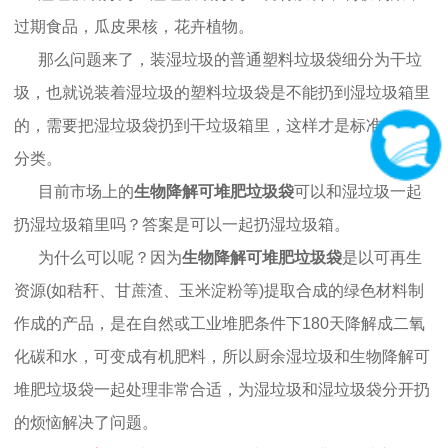
过期食品，瓜皮果核，花卉植物。
那么问题来了，装湿垃圾的普通塑料垃圾袋细分为干垃
圾，也就说装着湿垃圾的塑料垃圾袋是不能扔到湿垃圾箱里
的，需要把湿垃圾袋扔到干垃圾箱里，这样才是标准的垃圾
分类。
目前市场上的
生物降解可堆肥垃圾袋
可以和湿垃圾一起
扔湿垃圾箱里吗？答案是可以一起扔湿垃圾箱。
为什么可以呢？因为
生物降解可堆肥垃圾袋
是以可再生
资源(如秸秆、甘蔗渣、玉米淀粉等)提取合成的绿色材料制
作成的产品，是在自然或工业堆肥条件下180天降解成二氧
化碳和水，可变成有机肥料，所以厨余湿垃圾和生物降解可
堆肥垃圾袋一起处理非常合适，为湿垃圾和湿垃圾袋分开扔
的烦恼解决了问题。