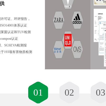
供
刷许可证、环评报告，
、ISO14001体系认证
国莱茵认证和TUV检测
compost认证
E膜、SGSEVA检测报
关于193项有害物质检测
01
02
03