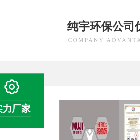
纯宇环保公司
COMPANY ADVANT
实力厂家