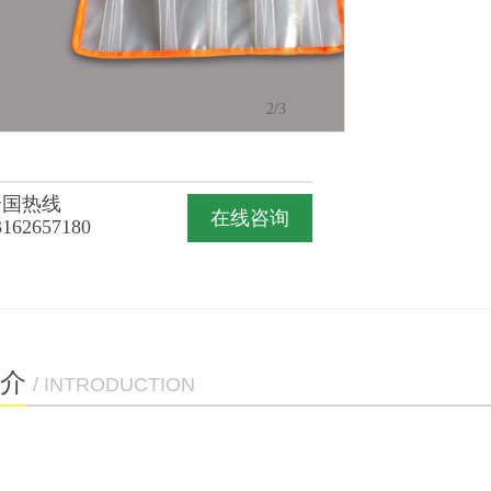
2
/3
全国热线
在线咨询
3162657180
介
/ INTRODUCTION