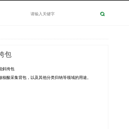
挎包
能斜挎包
做核酸采集背包，以及其他分类归纳等领域的用途。