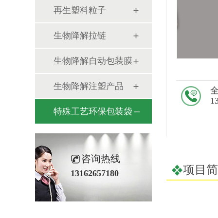
再生塑料粒子
生物降解拉链
生物降解自动包装膜
生物降解注塑产品
1
特殊工艺环保包装袋
咨询热线
项目简
13162657180