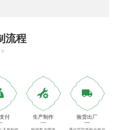
制流程
SS
支付
生产制作
验货出厂
·下单制作
根据客户需求
通过层层质检合格后