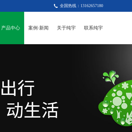
全国热线：13162657180
产品中心
案例·新闻
关于纯宇
联系纯宇