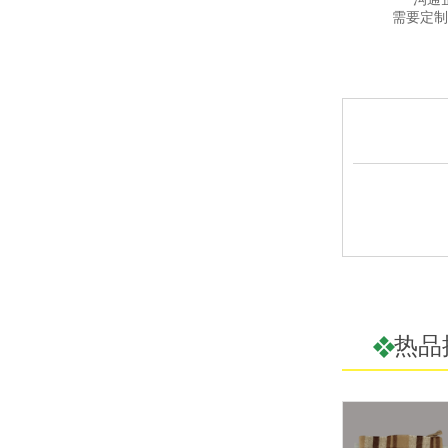
需要定制
热品