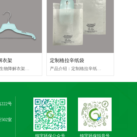
解衣架
定制格拉辛纸袋
产品介绍：生物降解衣架应用领域：适用于日用、服装、百货商超等领域。起订量：10000个生产周期：7个工作日
产品介绍：定制格拉辛纸袋，纯纸浆材质，尺寸大小印刷可定制。环保：生物降解。起订量：500kg。用途：服装、日用、消费电子等包装。生产周期：10个工作日。
222号
502室
纯宇环保公众号
纯宇环保抖音号