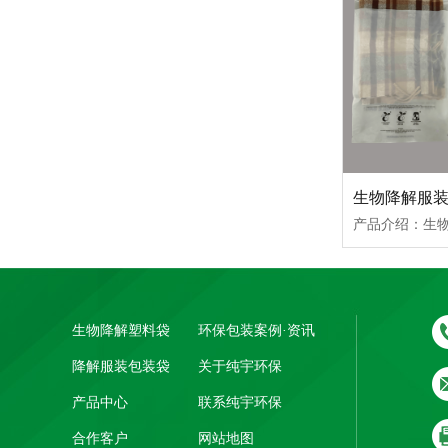
生物降解服
生物降解塑料袋
环保包装案例·资讯
降解服装包装袋
关于纯宇环保
产品中心
联系纯宇环保
合作客户
网站地图