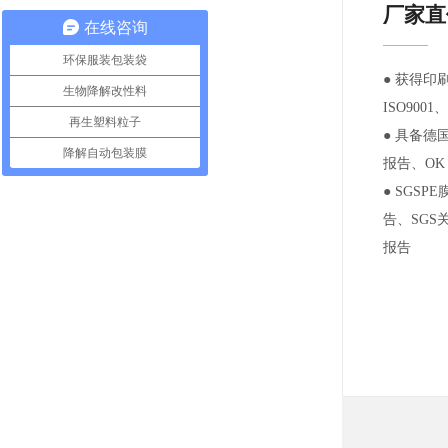
厂家直
在线咨询
环保服装包装袋
● 获得印
生物降解改性料
ISO9001
再生塑料粒子
● 具备德
降解自动包装膜
报告、OK 
● SGSP
告、SGS
报告