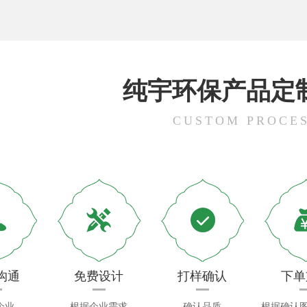
纯宇环保产品定
CUSTOM PROCE
沟通
免费设计
打样确认
下单
企业
根据企业需求
确认品质
根据确认图