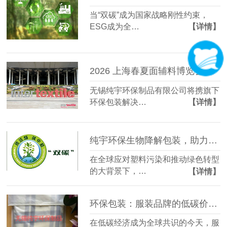
当“双碳”成为国家战略刚性约束，
ESG成为全…
【详情】
2026 上海春夏面辅料博览会，纯宇环保与您不见不散！
无锡纯宇环保制品有限公司将携旗下
环保包装解决…
【详情】
纯宇环保生物降解包装，助力低碳生活新时尚
在全球应对塑料污染和推动绿色转型
的大背景下，…
【详情】
环保包装：服装品牌的低碳价值新名片
在低碳经济成为全球共识的今天，服